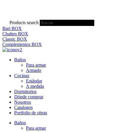
Products search
Bari BOX
Chalten BOX
Classic BOX
Complementos BOX
Baños
Para armar
Armado
Cocinas
Estándar
A medida
Dormitorios
Dónde comprar
Nosotros
Catalogos
Portfolio de obras
Baños
Para armar