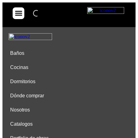
Dónde comprar
Portfolio de obras
Baños
Cocinas
Dormitorios
Dónde comprar
Nosotros
Catalogos