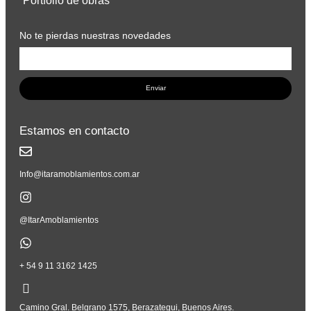
Portfolio de obras
No te pierdas nuestras novedades
Enviar
Estamos en contacto
Info@itaramoblamientos.com.ar
@ItarAmoblamientos
+ 54 9 11 3162 1425
Camino Gral. Belgrano 1575, Berazategui, Buenos Aires.