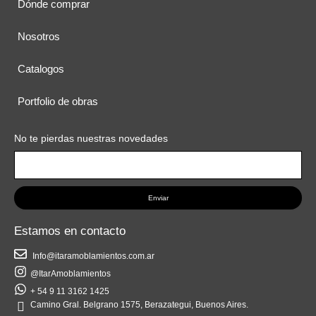
Dónde comprar
Nosotros
Catalogos
Portfolio de obras
No te pierdas nuestras novedades
Enviar
Estamos en contacto
Info@itaramoblamientos.com.ar
@ItarAmoblamientos
+ 54 9 11 3162 1425
Camino Gral. Belgrano 1575, Berazategui, Buenos Aires.