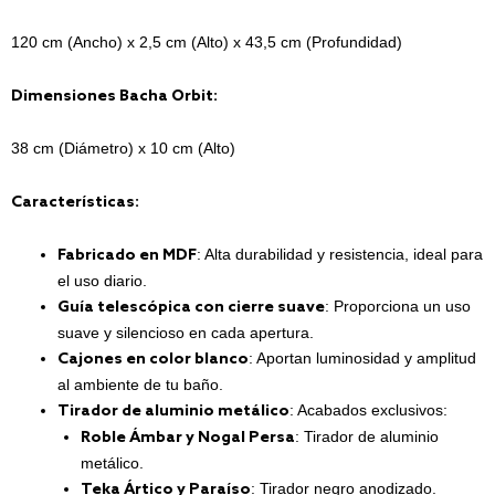
120 cm (Ancho) x 2,5 cm (Alto) x 43,5 cm (Profundidad)
Dimensiones Bacha Orbit:
38 cm (Diámetro) x 10 cm (Alto)
Características:
: Alta durabilidad y resistencia, ideal para
Fabricado en MDF
el uso diario.
: Proporciona un uso
Guía telescópica con cierre suave
suave y silencioso en cada apertura.
: Aportan luminosidad y amplitud
Cajones en color blanco
al ambiente de tu baño.
: Acabados exclusivos:
Tirador de aluminio metálico
: Tirador de aluminio
Roble Ámbar y Nogal Persa
metálico.
: Tirador negro anodizado.
Teka Ártico y Paraíso