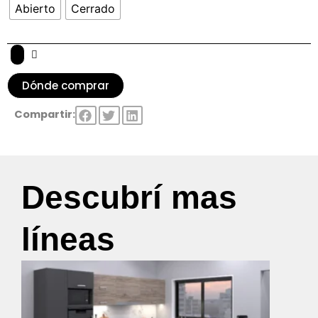
Abierto
Cerrado
Dónde comprar
Compartir:
Descubrí mas
líneas