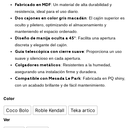
: Un material de alta durabilidad y
Fabricado en MDF
resistencia, ideal para el uso diario.
: El cajón superior es
Dos cajones en color gris macadán
oculto y piletero, optimizando el almacenamiento y
manteniendo el espacio ordenado.
: Facilita una apertura
Diseño de manija oculta a 45°
discreta y elegante del cajón.
: Proporciona un uso
Guía telescópica con cierre suave
suave y silencioso en cada apertura.
: Resistentes a la humedad,
Colgadores metálicos
asegurando una instalación firme y duradera.
: Fabricada en PQ shiny,
Compatible con Mesada Le Park
con un acabado brillante y de fácil mantenimiento.
Color
Coco Bolo
Roble Kendall
Teka artico
Ver